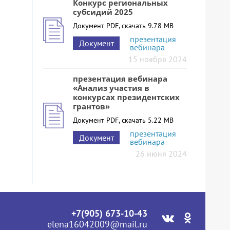
Конкурс региональных
субсидий 2025
Документ PDF, скачать 9.78 MB
презентация
Документ
вебинара
15 ноября 2024
презентация вебинара
«Анализ участия в
конкурсах президентских
грантов»
Документ PDF, скачать 5.22 MB
презентация
Документ
вебинара
26 июня 2024
+7(905) 673-10-43
elena16042009@mail.ru