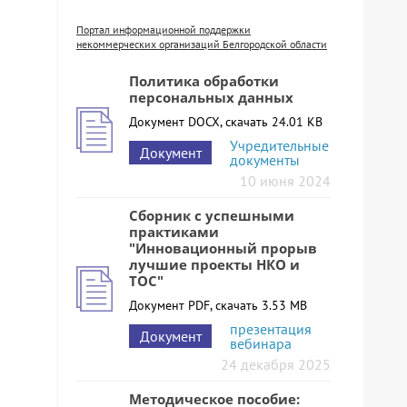
Портал информационной поддержки
некоммерческих организаций Белгородской области
Политика обработки
персональных данных
Документ DOCX, скачать 24.01 KB
Учредительные
Документ
документы
10 июня 2024
Сборник с успешными
практиками
"Инновационный прорыв
лучшие проекты НКО и
ТОС"
Документ PDF, скачать 3.53 MB
презентация
Документ
вебинара
24 декабря 2025
Методическое пособие: