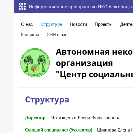
Информационное пространство НКО Белгородск
О нас
Структура
Новости
Проекты
Деяте
Контакты
СМИ о нас
Автономная нек
организация
"Центр социальн
Структура
Директор
– Мотузщенко Елена Вячеславовна
Старший специалист (бухгалтер)
– Шиянова Елена 