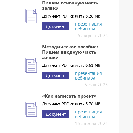
Пишем основную часть
заявки
Документ PDF, скачать 8.26 MB
презентация
Документ
вебинара
6 августа 2025
Методическое пособие:
Пишем вводную часть
заявки
Документ PDF, скачать 6.61 MB
презентация
Документ
вебинара
5 мая 2025
«Как написать проект»
Документ PDF, скачать 3.76 MB
презентация
Документ
вебинара
15 апреля 2025