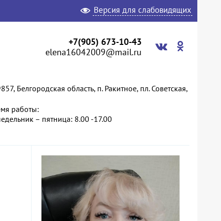
Версия для слабовидящих
+7(905) 673-10-43
elena16042009@mail.ru
857, Белгородская область, п. Ракитное, пл. Советская,
мя работы:
едельник – пятница: 8.00 -17.00