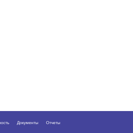
ность
Документы
Отчеты