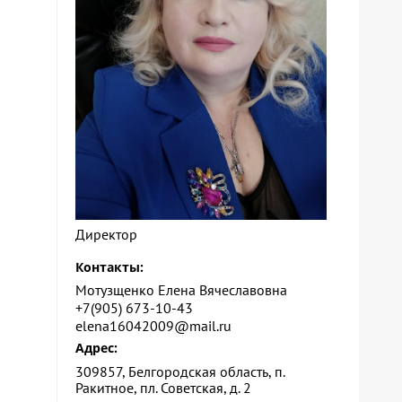
Директор
Контакты:
Мотузщенко Елена Вячеславовна
+7(905) 673-10-43
elena16042009@mail.ru
Адрес:
309857, Белгородская область, п.
Ракитное, пл. Советская, д. 2