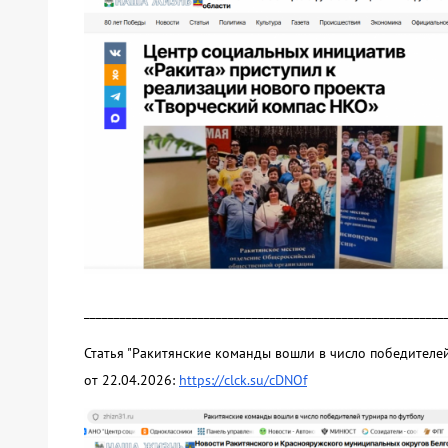
____________________________________________________________
Статья "Ракитянские команды вошли в число победителе
от 22.04.2026:
https://clck.su/cDNOf