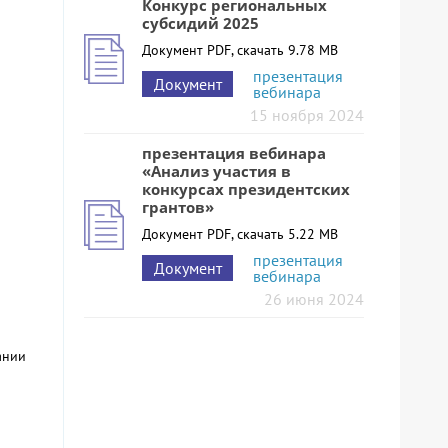
Конкурс региональных
субсидий 2025
Документ PDF, скачать 9.78 MB
презентация
Документ
вебинара
15 ноября 2024
презентация вебинара
«Анализ участия в
конкурсах президентских
грантов»
Документ PDF, скачать 5.22 MB
презентация
Документ
вебинара
26 июня 2024
ании