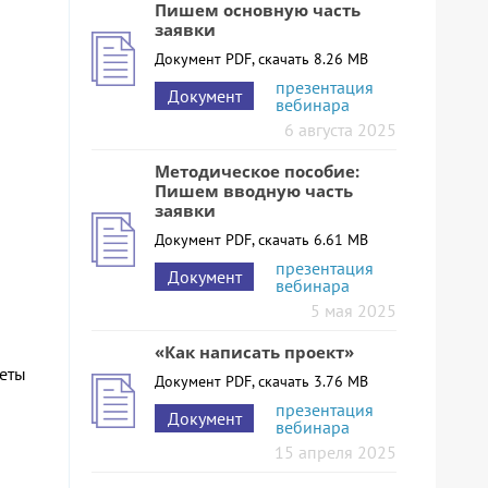
Пишем основную часть
заявки
Документ PDF, скачать 8.26 MB
презентация
Документ
вебинара
6 августа 2025
Методическое пособие:
Пишем вводную часть
заявки
Документ PDF, скачать 6.61 MB
презентация
Документ
вебинара
5 мая 2025
«Как написать проект»
зеты
Документ PDF, скачать 3.76 MB
презентация
Документ
вебинара
15 апреля 2025