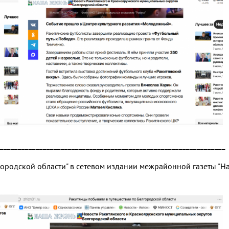
_______________________________________________________________
городской области" в сетевом издании межрайонной газеты "Н