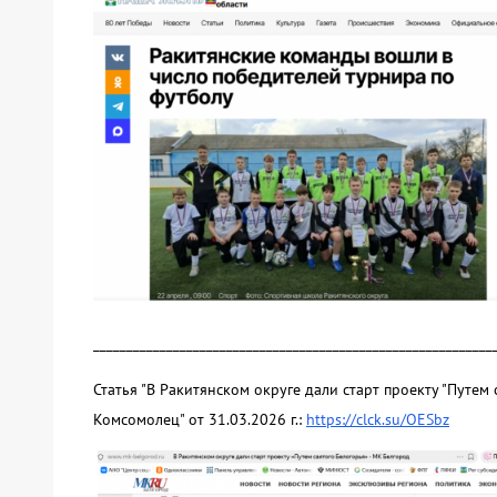
____________________________________________________________
Статья "В Ракитянском округе дали старт проекту "Путем
Комсомолец" от 31.03.2026 г.:
https://clck.su/OESbz