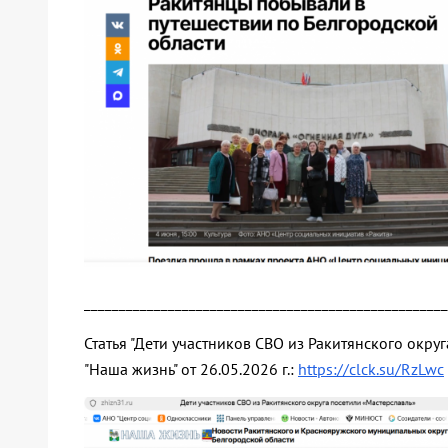
____________________________________________________
Статья "Дети участников СВО из Ракитянского окру
"Наша жизнь" от 26.05.2026 г.:
https://clck.su/RzLwc