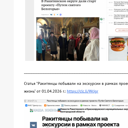
____________________________________________________________
Статья "Ракитянцы побывали на экскурсии в рамках прое
жизнь" от 01.04.2026 г.:
https://clc.li/WrJgr