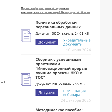
Портал информационной поддержки
некоммерческих организаций Белгородской области
Политика обработки
персональных данных
Документ DOCX, скачать 24.01 KB
Учредительные
Документ
документы
10 июня 2024
Сборник с успешными
практиками
"Инновационный прорыв
лучшие проекты НКО и
ТОС"
аша
Документ PDF, скачать 3.53 MB
презентация
Документ
вебинара
24 декабря 2025
Методическое пособие: