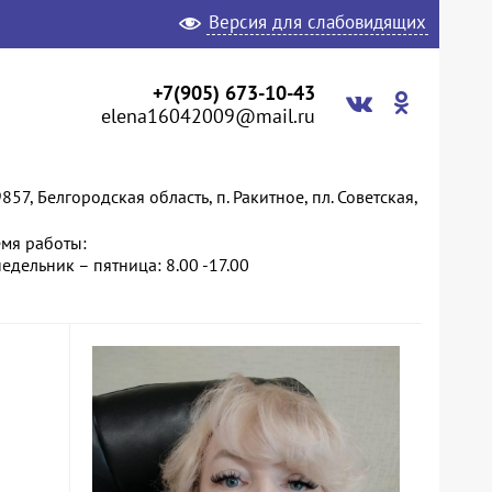
Версия для слабовидящих
+7(905) 673-10-43
elena16042009@mail.ru
857, Белгородская область, п. Ракитное, пл. Советская,
мя работы:
едельник – пятница: 8.00 -17.00