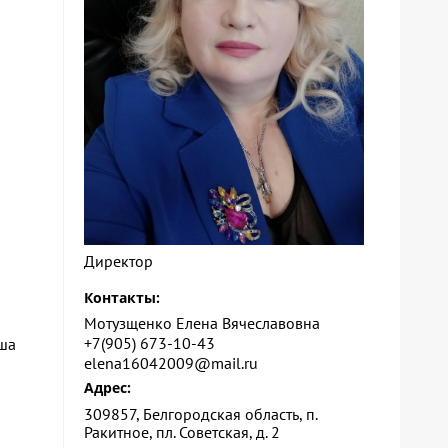
Директор
Контакты:
Мотузщенко Елена Вячеславовна
+7(905) 673-10-43
аша
elena16042009@mail.ru
Адрес:
309857, Белгородская область, п.
Ракитное, пл. Советская, д. 2