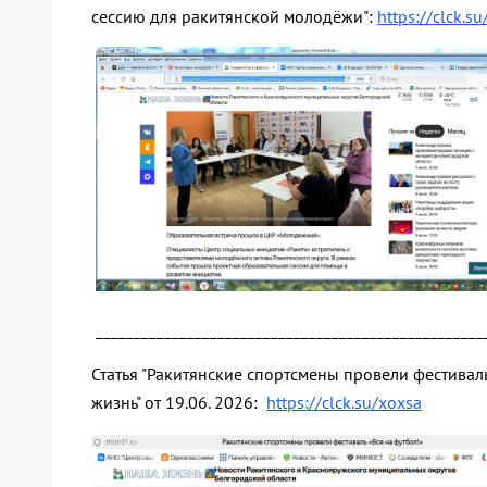
сессию для ракитянской молодёжи":
https://clck.
___________________________________________________
Статья "Ракитянские спортсмены провели фестивал
жизнь" от 19.06. 2026:
https://clck.su/xoxsa