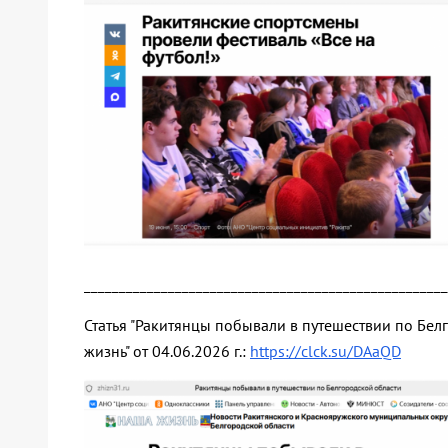
____________________________________________________
Статья "Ракитянцы побывали в путешествии по Бел
жизнь" от 04.06.2026 г.:
https://clck.su/DAaQD