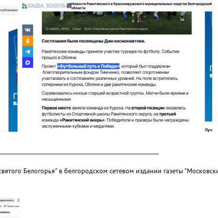
_______________________________________________________
 святого Белогорья" в белгородском сетевом издании газеты "Московск