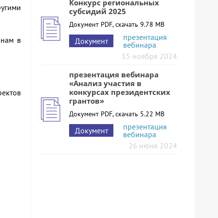
Конкурс региональных
ругими
субсидий 2025
Документ PDF, скачать 9.78 MB
презентация
анам в
Документ
вебинара
15 ноября 2024
презентация вебинара
«Анализ участия в
конкурсах президентских
оектов
грантов»
Документ PDF, скачать 5.22 MB
презентация
Документ
вебинара
26 июня 2024