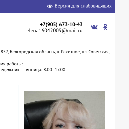
Версия для слабовидящих
+7(905) 673-10-43
elena16042009@mail.ru
857, Белгородская область, п. Ракитное, пл. Советская,
мя работы:
едельник – пятница: 8.00 -17.00