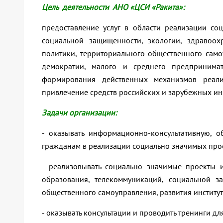
Цель деятельности АНО «ЦСИ «Ракита»:
предоставление услуг в области реализации со
социальной защищенности, экологии, здравоох
политики, территориального общественного само
демократии, малого и среднего предпринимат
формирования действенных механизмов реал
привлечение средств российских и зарубежных ин
Задачи организации:
- оказывать информационно-консультативную, 
гражданам в реализации социально значимых про
- реализовывать социально значимые проекты и
образования, телекоммуникаций, социальной з
общественного самоуправления, развития институт
- оказывать консультации и проводить тренинги д