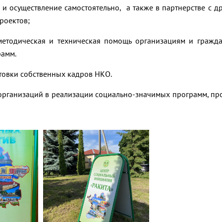
 и осуществление самостоятельно, а также в партнерстве с д
роектов;
методическая и техническая помощь организациям и гражд
рамм.
отовки собственных кадров НКО.
 организаций в реализации социально-значимых программ, пр