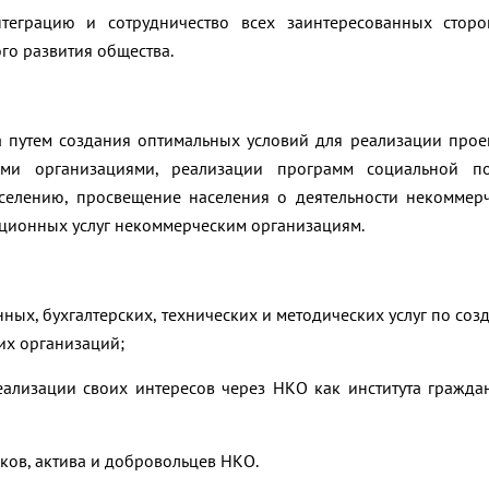
нтеграцию и сотрудничество всех заинтересованных стор
го развития общества.
 путем создания оптимальных условий для реализации прое
ими организациями, реализации программ социальной п
аселению, просвещение населения о деятельности некоммер
ционных услуг некоммерческим организациям.
ых, бухгалтерских, технических и методических услуг по соз
их организаций;
ализации своих интересов через НКО как института гражда
ов, актива и добровольцев НКО.