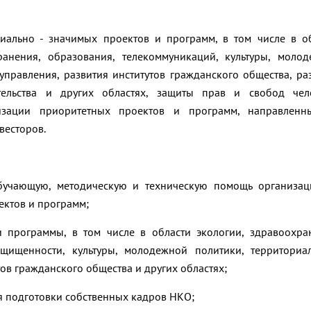
циально - значимых проектов и программ, в том числе в о
ранения, образования, телекоммуникаций, культуры, моло
управления, развития институтов гражданского общества, ра
ельства и других областях, защиты прав и свобод чело
изации приоритетных проектов и программ, направленн
весторов.
обучающую, методическую и техническую помощь организа
ектов и программ;
 программы, в том числе в области экологии, здравоохра
ащищенности, культуры, молодежной политики, территориа
ов гражданского общества и других областях;
ля подготовки собственных кадров НКО;