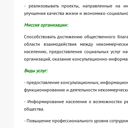
- реализовывать проекты, направленные на и
улучшения качества жизни и экономико-социально
Миссия организации:
Способствовать достижению общественного блага
области взаимодействия между некоммерческ
населению, предоставления социальных услуг н
организаций, оказание консультационно-информа
Виды услуг:
- предоставление консультационных, информационн
функционированию и деятельности некоммерческ
- Информирование населения о возможностях ре
общества.
- Повышение профессионального уровня сотрудник