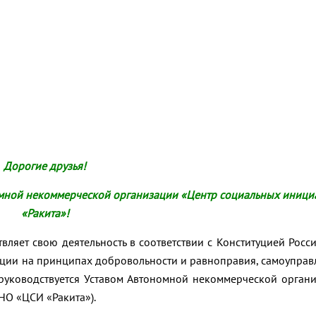
Дорогие друзья!
омной некоммерческой организации «Центр социальных иници
«Ракита»!
вляет свою деятельность в соответствии с Конституцией Росс
ции на принципах добровольности и равноправия, самоуправ
е руководствуется Уставом Автономной некоммерческой орган
НО «ЦСИ «Ракита»).