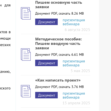
Пишем основную часть
он для
заявки
Документ PDF, скачать 8.26 MB
презентация
Документ
вебинара
6 августа 2025
ктов в
омощи
Методическое пособие:
Пишем вводную часть
ческих
заявки
Документ PDF, скачать 6.61 MB
презентация
Документ
вебинара
5 мая 2025
данию,
«Как написать проект»
Документ PDF, скачать 3.76 MB
нского
презентация
Документ
вебинара
15 апреля 2025